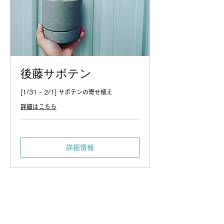
後藤サボテン
[1/31 - 2/1] サボテンの寄せ植え
詳細はこちら
詳細情報