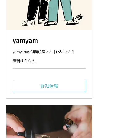
yamyam
yamyamの似顔絵屋さん [1/31-2/1]
詳細はこちら
詳細情報